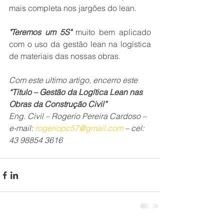
mais completa nos jargões do lean. 
"Teremos um 5S"
 muito bem aplicado 
com o uso da gestão lean na logística 
de materiais das nossas obras.
Com este ultimo artigo, encerro este 
“Titulo – Gestão da Logítica Lean nas 
Obras da Construção Civil”
Eng. Civil – Rogerio Pereira Cardoso – 
e-mail: 
rogeriopc57@gmail.com
 – cel: 
43 98854 3616