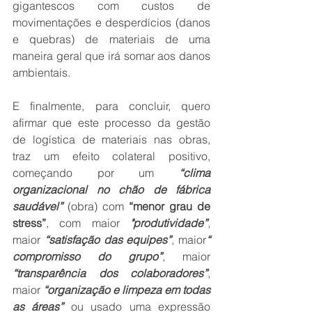
gigantescos com custos de 
movimentações e desperdícios (danos 
e quebras) de materiais de uma 
maneira geral que irá somar aos danos 
ambientais.
E finalmente, para concluir, quero 
afirmar que este processo da gestão 
de logística de materiais nas obras, 
traz um efeito colateral positivo, 
começando por um 
“clima 
organizacional no chão de fábrica 
saudável”
 (obra) com 
“menor grau de 
stress”
, com maior
 "produtividade”
, 
maior 
“satisfação das equipes”
, maior
“ 
compromisso do grupo”
, maior 
“transparência dos colaboradores”
, 
maior 
“organização e limpeza em todas 
as áreas”
 ou usado uma expressão 