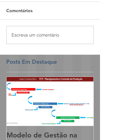
Comentários
Escreva um comentário
Posts Em Destaque
Modelo de Gestão na