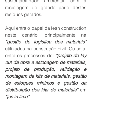
sustentabilidade ambiental, com a 
reciclagem de grande parte destes 
resíduos gerados.
Aqui entra o papel da lean construction 
neste cenário, principalmente na 
“gestão de logística dos materiais”
utilizados na construção civil. Ou seja, 
entra os processos de: 
“projeto do lay 
out da obra e estocagem de materiais, 
projeto de produção, validação e 
montagem de kits de materiais, gestão 
de estoques mínimos e gestão da 
distribuição dos kits de materiais”
 em 
“jus in time”.