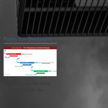
Posts Em Destaque
Modelo de Gestão
na Execução de
Obras