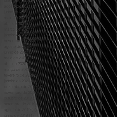
setembro de 2021
(3)
3 posts
agosto de 2021
(3)
3 posts
junho de 2021
(1)
1 post
maio de 2021
(2)
2 posts
abril de 2021
(2)
2 posts
março de 2021
(1)
1 post
janeiro de 2021
(2)
2 posts
novembro de 2020
(2)
2 posts
agosto de 2020
(1)
1 post
junho de 2020
(2)
2 posts
maio de 2020
(1)
1 post
abril de 2020
(1)
1 post
março de 2020
(2)
2 posts
fevereiro de 2020
(1)
1 post
janeiro de 2020
(1)
1 post
dezembro de 2019
(1)
1 post
novembro de 2019
(3)
3 posts
outubro de 2019
(1)
1 post
setembro de 2019
(1)
1 post
agosto de 2019
(1)
1 post
junho de 2019
(1)
1 post