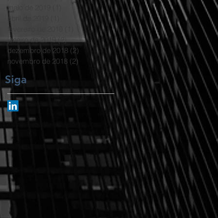
maio de 2019
(1)
1 post
abril de 2019
(1)
1 post
fevereiro de 2019
(1)
1 post
janeiro de 2019
(2)
2 posts
dezembro de 2018
(2)
2 posts
novembro de 2018
(2)
2 posts
Siga