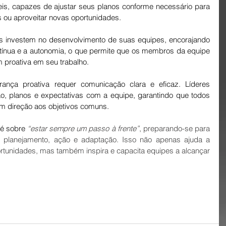
is, capazes de ajustar seus planos conforme necessário para 
 ou aproveitar novas oportunidades.
es investem no desenvolvimento de suas equipes, encorajando 
tínua e a autonomia, o que permite que os membros da equipe 
roativa em seu trabalho.
ança proativa requer comunicação clara e eficaz. Líderes 
o, planos e expectativas com a equipe, garantindo que todos 
m direção aos objetivos comuns.
é sobre 
“estar sempre um passo à frente”
, preparando-se para 
, planejamento, ação e adaptação. Isso não apenas ajuda a 
ortunidades, mas também inspira e capacita equipes a alcançar 