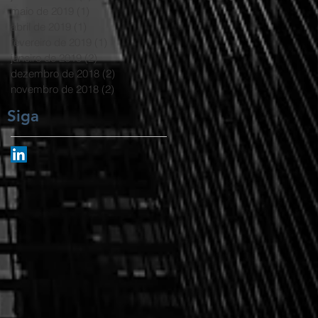
maio de 2019
(1)
1 post
abril de 2019
(1)
1 post
fevereiro de 2019
(1)
1 post
janeiro de 2019
(2)
2 posts
dezembro de 2018
(2)
2 posts
novembro de 2018
(2)
2 posts
Siga