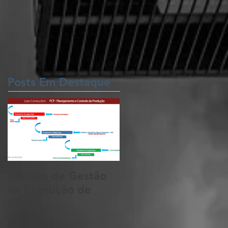
Posts Em Destaque
Modelo de Gestão
na Execução de
Obras