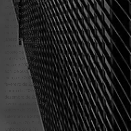
setembro de 2021
(3)
3 posts
agosto de 2021
(3)
3 posts
junho de 2021
(1)
1 post
maio de 2021
(2)
2 posts
abril de 2021
(2)
2 posts
março de 2021
(1)
1 post
janeiro de 2021
(2)
2 posts
novembro de 2020
(2)
2 posts
agosto de 2020
(1)
1 post
junho de 2020
(2)
2 posts
maio de 2020
(1)
1 post
abril de 2020
(1)
1 post
março de 2020
(2)
2 posts
fevereiro de 2020
(1)
1 post
janeiro de 2020
(1)
1 post
dezembro de 2019
(1)
1 post
novembro de 2019
(3)
3 posts
outubro de 2019
(1)
1 post
setembro de 2019
(1)
1 post
agosto de 2019
(1)
1 post
junho de 2019
(1)
1 post