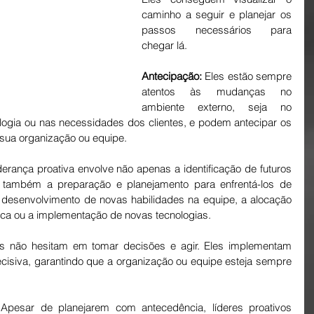
caminho a seguir e planejar os 
passos necessários para 
chegar lá.
Antecipação:
 Eles estão sempre 
atentos às mudanças no 
ambiente externo, seja no 
ogia ou nas necessidades dos clientes, e podem antecipar os 
ua organização ou equipe.
iderança proativa envolve não apenas a identificação de futuros 
 também a preparação e planejamento para enfrentá-los de 
 o desenvolvimento de novas habilidades na equipe, a alocação 
ica ou a implementação de novas tecnologias.
os não hesitam em tomar decisões e agir. Eles implementam 
ecisiva, garantindo que a organização ou equipe esteja sempre 
 Apesar de planejarem com antecedência, líderes proativos 