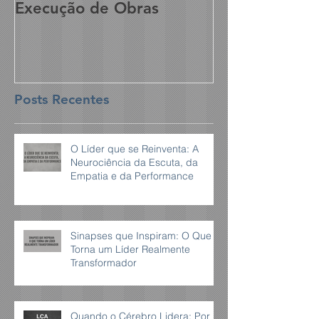
Execução de Obras
Posts Recentes
O Líder que se Reinventa: A
Neurociência da Escuta, da
Empatia e da Performance
Sinapses que Inspiram: O Que
Torna um Líder Realmente
Transformador
Quando o Cérebro Lidera: Por