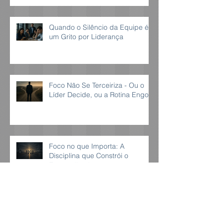
Quando o Silêncio da Equipe é
um Grito por Liderança
Foco Não Se Terceiriza - Ou o
Líder Decide, ou a Rotina Engole
Foco no que Importa: A
Disciplina que Constrói o
Extraordinário
O Poder de Um Só Norte - Como
o Foco Restaura Propósito e