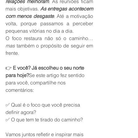
relações melhoram
. As reuniões ficam 
mais objetivas. 
As entregas acontecem 
com menos desgaste
. Até a motivação 
volta, porque passamos a perceber 
pequenas vitórias no dia a dia.
O foco restaura não só o caminho… 
mas
 também o propósito de seguir em 
frente.
👉 
E você? Já escolheu o seu norte 
para hoje?
Se este artigo fez sentido 
para você, compartilhe nos 
comentários:
✅ Qual é o foco que você precisa 
definir agora?
✅ O que tem te tirado do caminho?
Vamos juntos refletir e inspirar mais 