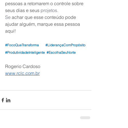
pessoas a retomarem o controle sobre 
seus dias e seus 
projetos.
Se
achar que esse conteúdo pode 
ajudar alguém, marque essa pessoa 
aqui!
#FocoQueTransforma
#LiderançaComPropósito
#ProdutividadeInteligente
#EscolhaSeuNorte
Rogerio Cardoso
www.rclc.com.br