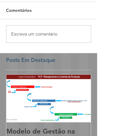
Comentários
Escreva um comentário
Posts Em Destaque
Modelo de Gestão na