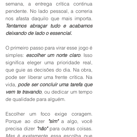
semana, a entrega crítica continua 
pendente. No lado pessoal, a correria 
nos afasta daquilo que mais importa. 
Tentamos abraçar tudo e acabamos 
deixando de lado o essencial.
O primeiro passo para virar esse jogo é 
simples: 
escolher um norte claro
. Isso 
significa eleger uma prioridade real, 
que guie as decisões do dia. Na obra, 
pode ser liberar uma frente crítica. Na 
vida, 
pode ser concluir uma tarefa que 
vem te travando
, ou dedicar um tempo 
de qualidade para alguém.
Escolher um foco exige coragem. 
Porque ao dizer 
"sim"
 a algo, você 
precisa dizer 
"não"
 para outras coisas. 
Mas
 é exatamente essa escolha que 