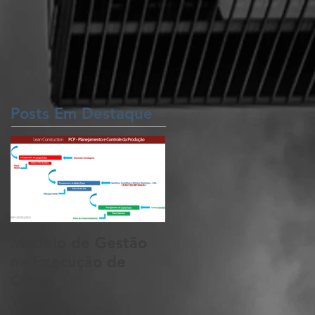
Posts Em Destaque
Modelo de Gestão
na Execução de
Obras