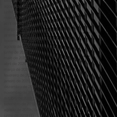
setembro de 2021
(3)
3 posts
agosto de 2021
(3)
3 posts
junho de 2021
(1)
1 post
maio de 2021
(2)
2 posts
abril de 2021
(2)
2 posts
março de 2021
(1)
1 post
janeiro de 2021
(2)
2 posts
novembro de 2020
(2)
2 posts
agosto de 2020
(1)
1 post
junho de 2020
(2)
2 posts
maio de 2020
(1)
1 post
abril de 2020
(1)
1 post
março de 2020
(2)
2 posts
fevereiro de 2020
(1)
1 post
janeiro de 2020
(1)
1 post
dezembro de 2019
(1)
1 post
novembro de 2019
(3)
3 posts
outubro de 2019
(1)
1 post
setembro de 2019
(1)
1 post
agosto de 2019
(1)
1 post
junho de 2019
(1)
1 post