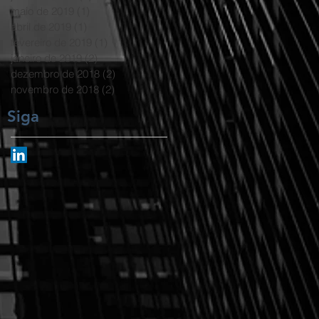
maio de 2019
(1)
1 post
abril de 2019
(1)
1 post
fevereiro de 2019
(1)
1 post
janeiro de 2019
(2)
2 posts
dezembro de 2018
(2)
2 posts
novembro de 2018
(2)
2 posts
Siga