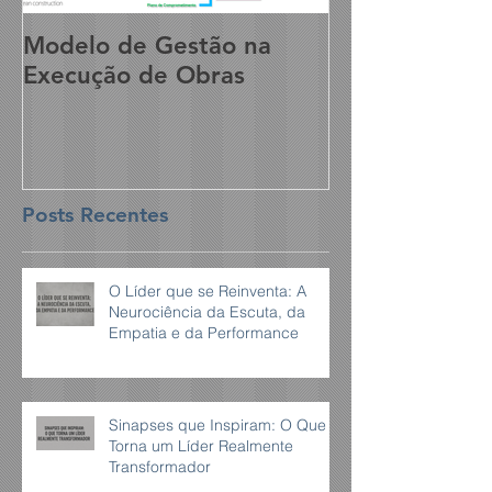
Modelo de Gestão na
Execução de Obras
Posts Recentes
O Líder que se Reinventa: A
Neurociência da Escuta, da
Empatia e da Performance
Sinapses que Inspiram: O Que
Torna um Líder Realmente
Transformador