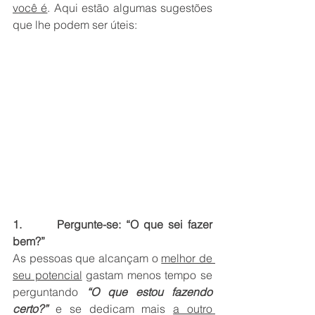
você é
. Aqui estão algumas sugestões 
que lhe podem ser úteis:
1.       Pergunte-se: “O que sei fazer 
bem?”
As pessoas que alcançam o 
melhor de 
seu potencial
 gastam menos tempo se 
perguntando 
“O que estou fazendo 
certo?”
 e se dedicam mais 
a outro 