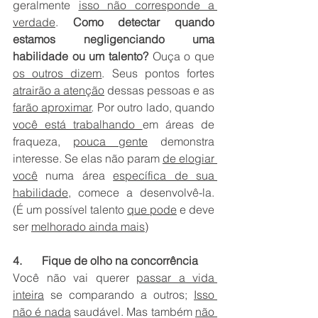
geralmente 
isso não corresponde a 
verdade
. 
Como detectar quando 
estamos negligenciando uma 
habilidade ou um talento?
 Ouça o que 
os outros dizem
. Seus pontos fortes 
atrairão a atenção
 dessas pessoas e as 
farão aproximar
. Por outro lado, quando 
você está trabalhando 
em áreas de 
fraqueza, 
pouca gente
 demonstra 
interesse. Se elas não param 
de elogiar 
você
 numa área 
específica de sua 
habilidade
, comece a desenvolvê-la. 
(É um possível talento 
que pode
 e deve 
ser 
melhorado ainda mais
)
4.       Fique de olho na concorrência
Você não vai querer 
passar a vida 
inteira
 se comparando a outros; 
Isso 
não é nada
 saudável. Mas também 
não 