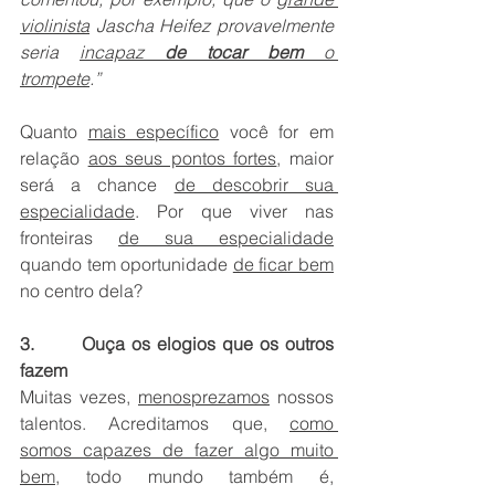
violinista
 Jascha Heifez provavelmente 
seria 
incapaz 
de tocar bem
 o 
trompete
.”
Quanto 
mais específico
 você for em 
relação 
aos seus pontos fortes
, maior 
será a chance 
de descobrir sua 
especialidade
. Por que viver nas 
fronteiras 
de sua especialidade
quando tem oportunidade 
de ficar bem
no centro dela?
3.       Ouça os elogios que os outros 
fazem
Muitas vezes, 
menosprezamos
 nossos 
talentos. Acreditamos que, 
como 
somos capazes de fazer algo muito 
bem
, todo mundo também é, 