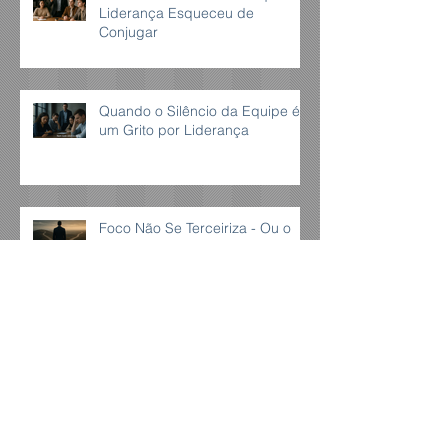
Liderança Esqueceu de
Conjugar
Quando o Silêncio da Equipe é
um Grito por Liderança
Foco Não Se Terceiriza - Ou o
Líder Decide, ou a Rotina Engole
Foco no que Importa: A
Disciplina que Constrói o
Extraordinário