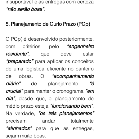
insuportável e as entregas com certeza 
“não serão boas”
.
5. Planejamento de Curto Prazo (PCp)
O PCp) é desenvolvido posteriormente, 
com critérios, pelo 
“engenheiro 
residente”,
 que deve estar 
“preparado”
 para aplicar os conceitos 
de uma logística eficiente no canteiro 
de obras. O 
“acompanhamento 
diário”
 de planejamento 
“é 
crucial”
 para manter o cronograma 
“em 
dia”
, desde que, o planejamento de 
médio prazo esteja 
“funcionando bem”
. 
Na verdade, 
“os três planejamentos”
precisam andar totalmente 
“alinhados”
 para que as entregas, 
sejam muito boas.