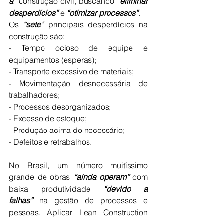
a”
 construção civil, buscando 
“eliminar 
desperdícios”
 e 
“otimizar processos”
.
Os 
“sete”
 principais desperdícios na 
construção são:
- Tempo ocioso de equipe e 
equipamentos (esperas);
- Transporte excessivo de materiais;
- Movimentação desnecessária de 
trabalhadores;
- Processos desorganizados;
- Excesso de estoque;
- Produção acima do necessário;
- Defeitos e retrabalhos.
No Brasil, um número muitíssimo 
grande de obras 
“ainda operam”
 com 
baixa produtividade 
“devido a 
falhas”
 na gestão de processos e 
pessoas. Aplicar Lean Construction 