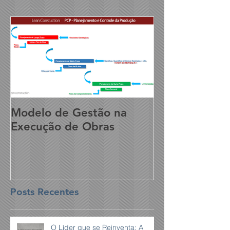
Modelo de Gestão na
Execução de Obras
Posts Recentes
O Líder que se Reinventa: A