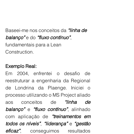
Baseei-me nos conceitos da 
“linha de 
balanço”
 e do 
“fluxo contínuo”
, 
fundamentais para a Lean 
Construction.
Exemplo Real:
Em 2004, enfrentei o desafio de 
reestruturar a engenharia da Regional 
de Londrina da Plaenge. Iniciei o 
processo utilizando o MS Project aliado 
aos conceitos de 
“linha de 
balanço”
 e
 “fluxo contínuo”
, alinhado 
com aplicação de 
“treinamentos em 
todos os níveis”
, 
“liderança”
 e 
“gestão 
eficaz”
, conseguimos resultados 