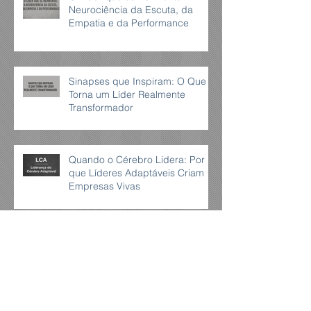
Neurociência da Escuta, da
Empatia e da Performance
Sinapses que Inspiram: O Que
Torna um Líder Realmente
Transformador
Quando o Cérebro Lidera: Por
que Líderes Adaptáveis Criam
Empresas Vivas
Caráter: O Alicerce Invisível de
Toda Liderança Verdadeira