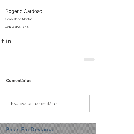
Rogerio Cardoso
Consultor e Mentor
(43) 98854 3616
Comentários
Escreva um comentário
Posts Em Destaque