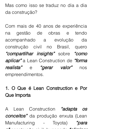
Mas como isso se traduz no dia a dia 
da construção?
Com mais de 40 anos de experiência 
na gestão de obras e tendo 
acompanhado a evolução da 
construção civil no Brasil, quero 
“compartilhar insights”
 sobre 
“como 
aplicar”
 a Lean Construction de 
“forma 
realista”
 e 
“gerar valor”
 nos 
empreendimentos.
1. O Que é Lean Construction e Por 
Que Importa
A Lean Construction 
“adapta os 
conceitos”
 da produção enxuta (Lean 
Manufacturing - Toyota) 
“para 