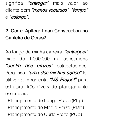
significa 
“entregar”
 mais valor ao 
cliente com 
“menos recursos”
,
 “tempo”
e 
“esforço”
.
2. Como Aplicar Lean Construction no 
Canteiro de Obras?
Ao longo da minha carreira, 
“entreguei”
mais de 1.000.000 m² construídos 
“dentro dos prazos”
 estabelecidos. 
Para isso, 
“uma das minhas ações”
 foi 
utilizar a ferramenta 
“MS Project”
 para 
estruturar três níveis de planejamento 
essenciais:
- Planejamento de Longo Prazo (PLp)
- Planejamento de Médio Prazo (PMp)
- Planejamento de Curto Prazo (PCp)