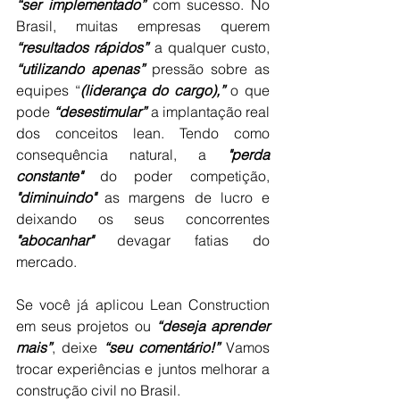
“ser implementado”
 com sucesso. No 
Brasil, muitas empresas querem 
“resultados rápidos”
 a qualquer custo, 
“utilizando apenas”
 pressão sobre as 
equipes “
(liderança do cargo),”
 o que 
pode 
“desestimular”
 a implantação real 
dos conceitos lean. Tendo como 
consequência natural, a 
"perda 
constante"
 do poder competição, 
"diminuindo"
 as margens de lucro e 
deixando os seus concorrentes 
"abocanhar"
 devagar fatias do 
mercado.
Se você já aplicou Lean Construction 
em seus projetos ou 
“deseja aprender 
mais”
, deixe
 “seu comentário!”
 Vamos 
trocar experiências e juntos melhorar a 
construção civil no Brasil.