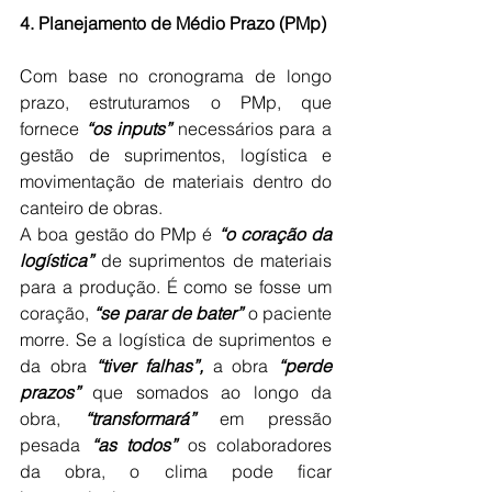
4. Planejamento de Médio Prazo (PMp)
Com base no cronograma de longo 
prazo, estruturamos o PMp, que 
fornece 
“os inputs”
 necessários para a 
gestão de suprimentos, logística e 
movimentação de materiais dentro do 
canteiro de obras.
A boa gestão do PMp é 
“o coração da 
logística”
 de suprimentos de materiais 
para a produção. É como se fosse um 
coração, 
“se parar de bater”
 o paciente 
morre. Se a logística de suprimentos e 
da obra 
“tiver falhas”,
 a obra 
“perde 
prazos”
 que somados ao longo da 
obra, 
“transformará”
 em pressão 
pesada 
“as todos”
 os colaboradores 
da obra, o clima pode ficar 