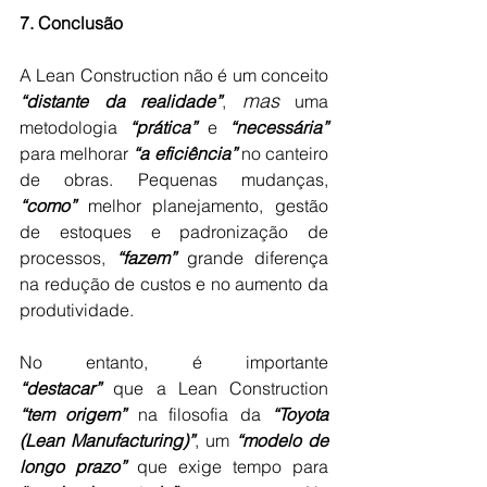
7. Conclusão
A Lean Construction não é um conceito 
mas
“distante da realidade”
, 
 uma 
metodologia 
“prática”
 e 
“necessária”
para melhorar 
“a eficiência”
 no canteiro 
de obras. Pequenas mudanças, 
“como”
 melhor planejamento, gestão 
de estoques e padronização de 
processos, 
“fazem”
 grande diferença 
na redução de custos e no aumento da 
produtividade.
No entanto, é importante 
“destacar”
 que a Lean Construction 
“tem origem”
 na filosofia da 
“Toyota 
(Lean Manufacturing)”
, um 
“modelo de 
longo prazo”
 que exige tempo para 