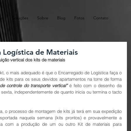
me
Soluções
Sobre
Blog
Fotos
Contato
 Logística de Materiais
ção vertical dos kits de materiais
t, o mais adequado é que o Encarregado de Logística faça o 
de kits para os seus devidos apartamentos na torre de forma 
de controle do transporte vertical”
 é feito com o desenho da 
exta, independentemente de quanto inicia ou termina o tacto 
a, o processo de montagem de kits já terá em sua expedição 
nsportada naquela semana (kits prontos) e provavelmente a 
a com a produção de um ou outro Kit de materiais para 