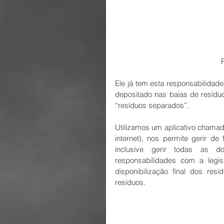
 
Ele já tem esta responsabilidade 
depositado nas baias de resíduo
“resíduos separados”.
Utilizamos um aplicativo chamad
internet), nos permite gerir de
inclusive gerir todas as d
responsabilidades com a legi
disponibilização final dos re
resíduos.