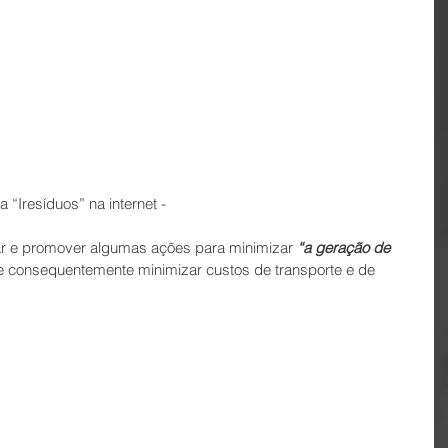
p da “Iresíduos” na internet - 
ar e promover algumas ações para minimizar 
“a geração de 
e consequentemente minimizar custos de transporte e de 