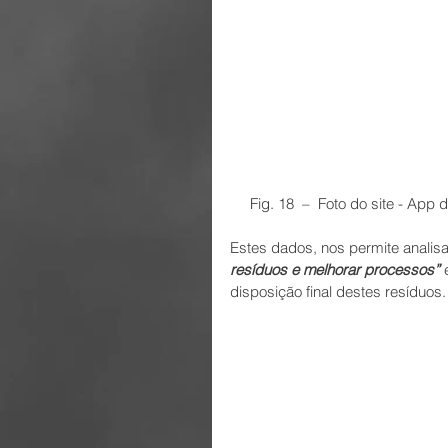
     Fig. 18  –  Foto do site - Ap
Estes dados, nos permite analis
resíduos e melhorar processos”
 
disposição final destes resíduos.