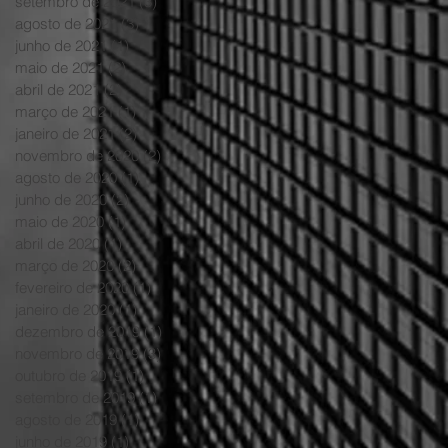
setembro de 2021
(3)
3 posts
agosto de 2021
(3)
3 posts
junho de 2021
(1)
1 post
maio de 2021
(2)
2 posts
abril de 2021
(2)
2 posts
março de 2021
(1)
1 post
janeiro de 2021
(2)
2 posts
novembro de 2020
(2)
2 posts
agosto de 2020
(1)
1 post
junho de 2020
(2)
2 posts
maio de 2020
(1)
1 post
abril de 2020
(1)
1 post
março de 2020
(2)
2 posts
fevereiro de 2020
(1)
1 post
janeiro de 2020
(1)
1 post
dezembro de 2019
(1)
1 post
novembro de 2019
(3)
3 posts
outubro de 2019
(1)
1 post
setembro de 2019
(1)
1 post
agosto de 2019
(1)
1 post
junho de 2019
(1)
1 post