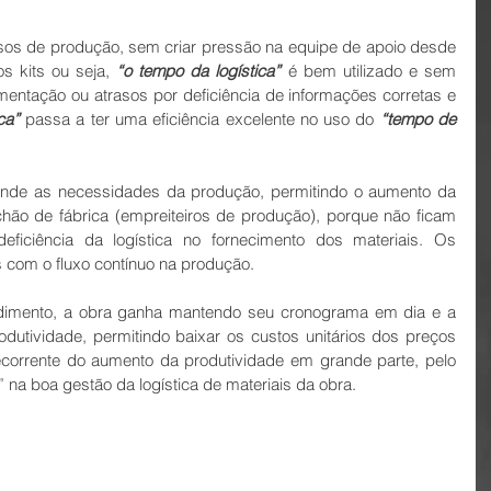
ssos de produção, sem criar pressão na equipe de apoio desde 
s kits ou seja, 
“o tempo da logística”
 é bem utilizado e sem 
ntação ou atrasos por deficiência de informações corretas e 
ca” 
passa a ter uma eficiência excelente no uso do
 “tempo de 
nde as necessidades da produção, permitindo o aumento da 
chão de fábrica (empreiteiros de produção), porque não ficam 
ficiência da logística no fornecimento dos materiais. Os 
com o fluxo contínuo na produção.
imento, a obra ganha mantendo seu cronograma em dia e a 
utividade, permitindo baixar os custos unitários dos preços 
ecorrente do aumento da produtividade em grande parte, pelo 
 na boa gestão da logística de materiais da obra.