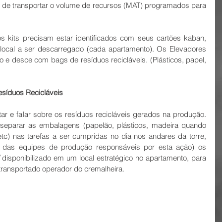
s de transportar o volume de recursos (MAT) programados para 
s kits precisam estar identificados com seus cartões kaban, 
local a ser descarregado (cada apartamento). Os Elevadores 
 e desce com bags de resíduos recicláveis. (Plásticos, papel, 
Resíduos Recicláveis
ar e falar sobre os resíduos recicláveis gerados na produção. 
separar as embalagens (papelão, plásticos, madeira quando 
.etc) nas tarefas a ser cumpridas no dia nos andares da torre, 
s das equipes de produção responsáveis por esta ação) os 
 disponibilizado em um local estratégico no apartamento, para 
transportado operador do cremalheira.