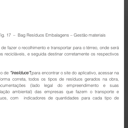
                                                    Fig. 17  –  Bag Resíduos Embalagens – Gestão materiais
de fazer o recolhimento e transportar para o térreo, onde será 
s recicláveis, e seguida destinar corretamente os respectivos 
o de 
“iresíduos”
(para encontrar o site do aplicativo, acessar na 
 forma correta, todos os tipos de resíduos gerados na obra, 
ocumentações (lado legal do empreendimento e suas 
slação ambiental) das empresas que fazem o transporte e 
síduos, com  indicadores de quantidades para cada tipo de 