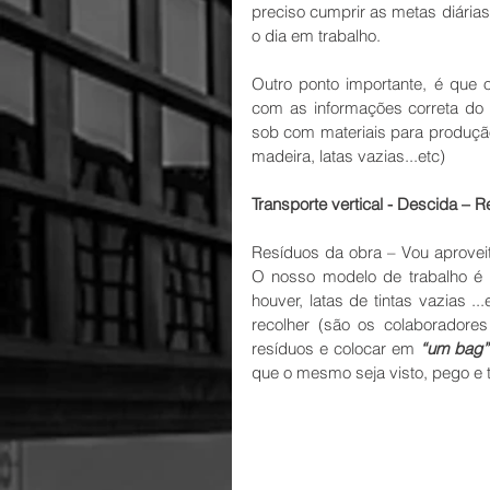
preciso cumprir as metas diária
o dia em trabalho.
Outro ponto importante, é que o
com as informações correta do 
sob com materiais para produção
madeira, latas vazias...etc)
Transporte vertical - Descida – 
Resíduos da obra – Vou aproveit
O nosso modelo de trabalho é 
houver, latas de tintas vazias ..
recolher (são os colaboradore
resíduos e colocar em 
“um bag”
que o mesmo seja visto, pego e 