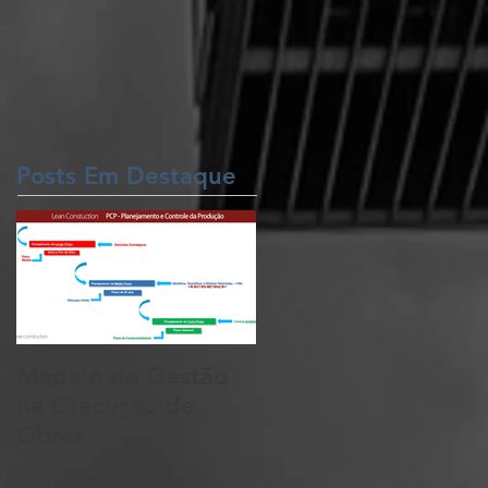
Posts Em Destaque
Modelo de Gestão
na Execução de
Obras