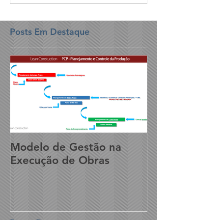
Posts Em Destaque
Modelo de Gestão na
Execução de Obras