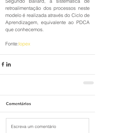
Segundo Ballard, a sistemática de 
retroalimentação dos processos neste 
modelo é realizada através do Ciclo de 
Aprendizagem, equivalente ao PDCA 
que conhecemos.
Fonte:
Iopex
Comentários
Escreva um comentário