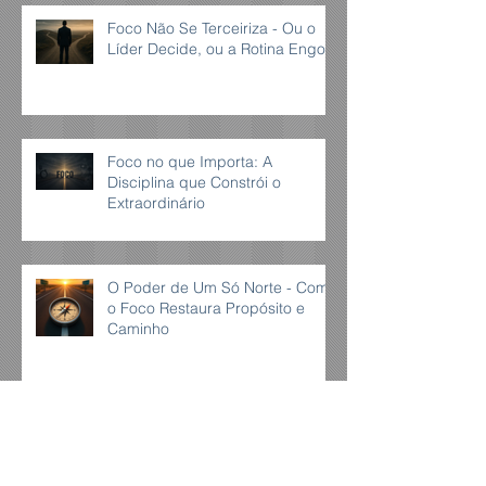
Foco Não Se Terceiriza - Ou o
Líder Decide, ou a Rotina Engole
Foco no que Importa: A
Disciplina que Constrói o
Extraordinário
O Poder de Um Só Norte - Como
o Foco Restaura Propósito e
Caminho
Arquivo
novembro de 2025
(3)
3 posts