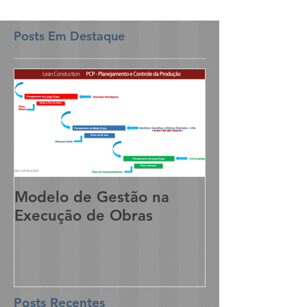
Posts Em Destaque
Modelo de Gestão na
Execução de Obras
Posts Recentes