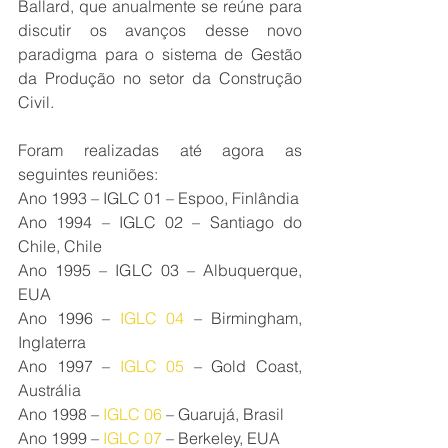
Ballard, que anualmente se reúne para 
discutir os avanços desse novo 
paradigma para o sistema de Gestão 
da Produção no setor da Construção 
Civil.
Foram realizadas até agora as 
seguintes reuniões:
Ano 1993 – IGLC 01 – Espoo, Finlândia
Ano 1994 – IGLC 02 – Santiago do 
Chile, Chile
Ano 1995 – IGLC 03 – Albuquerque, 
EUA
Ano 1996 – 
IGLC 04
 – Birmingham, 
Inglaterra
Ano 1997 – 
IGLC 05
 – Gold Coast, 
Austrália
Ano 1998 – 
IGLC 06 
– Guarujá, Brasil
Ano 1999 –
 IGLC 07
 – Berkeley, EUA