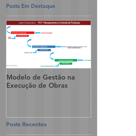
Posts Em Destaque
Modelo de Gestão na
Execução de Obras
Posts Recentes