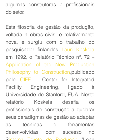
algumas construtoras e profissionais 
do setor.
Esta filosofia de gestão da produção, 
voltada a obras civis, é relativamente 
nova, e surgiu com o trabalho do 
pesquisador finlandês 
Lauri Koskela
em 1992, o Relatório Técnico nº. 72 –
Application of the New Production 
Philosophy to Construction
,publicado 
pelo 
CIFE
 – Center for Integrated 
Facility Engineering, ligado à 
Universidade de Stanford, EUA. Neste 
relatório Koskela desafia os 
profissionais de construção a quebrar 
seus paradigmas de gestão ao adaptar 
as técnicas e ferramentas 
desenvolvidas com sucesso no 
S
istema Toyota de Produção
 (Lean 