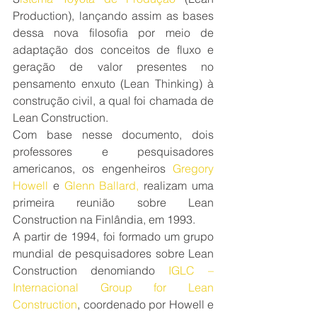
Production), lançando assim as bases 
dessa nova filosofia por meio de 
adaptação dos conceitos de fluxo e 
geração de valor presentes no 
pensamento enxuto (Lean Thinking) à 
construção civil, a qual foi chamada de 
Lean Construction.
Com base nesse documento, dois 
professores e pesquisadores 
americanos, os engenheiros 
Gregory 
Howell
 e 
Glenn Ballard,
 realizam uma 
primeira reunião sobre Lean 
Construction na Finlândia, em 1993.
A partir de 1994, foi formado um grupo 
mundial de pesquisadores sobre Lean 
Construction denomiando
 IGLC – 
Internacional Group for Lean 
Construction
, coordenado por Howell e 