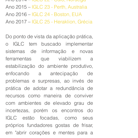
Ano 2015 – 
IGLC 23
 - Perth, Australia
Ano 2016 – 
IGLC 24 
- Boston, EUA
Ano 2017 – 
I
GLC 25
 - Heraklion, Grécia
Do ponto de vista da aplicação prática, 
o IGLC tem buscado implementar 
sistemas de informação e novas 
ferramentas que viabilizem a 
estabilização do ambiente produtivo, 
enfocando a antecipação de 
problemas e surpresas, ao invés de 
prática de adotar a redundância de 
recursos como maneira de conviver 
com ambientes de elevado grau de 
incertezas, porém os encontros do 
IGLC estão focadas, como seus 
próprios fundadores gostas de frisar, 
em "abrir corações e mentes para a 